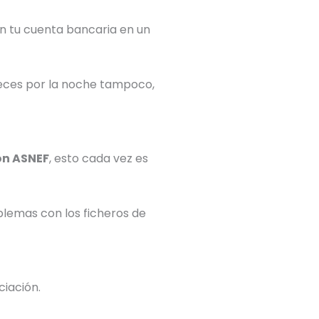
n tu cuenta bancaria en un
eces por la noche tampoco,
on ASNEF
, esto cada vez es
oblemas con los ficheros de
ciación.