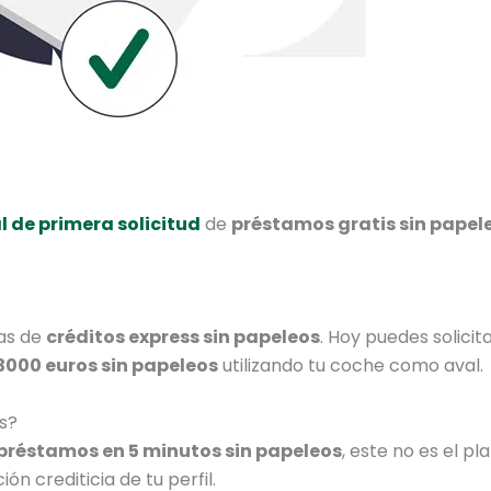
 de primera solicitud
de
préstamos gratis sin papel
ras de
créditos express sin papeleos
. Hoy puedes solici
3000 euros sin papeleos
utilizando tu coche como aval.
s?
préstamos en 5 minutos sin papeleos
, este no es el pl
n crediticia de tu perfil.