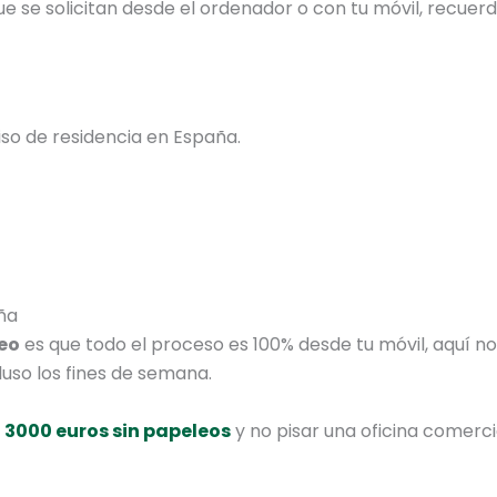
e se solicitan desde el ordenador o con tu móvil, recuerd
so de residencia en España.
ña
leo
es que todo el proceso es 100% desde tu móvil, aquí no
luso los fines de semana.
e
3000 euros sin papeleos
y no pisar una oficina comercia