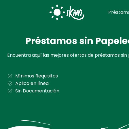
Ir
al
Préstamo
contenido
Préstamos sin Papele
Encuentra aquí las mejores ofertas de préstamos sin
Mínimos Requisitos
Aplica en línea
Sin Documentación