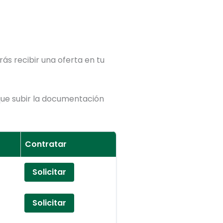
ás recibir una oferta en tu
ue subir la documentación
Contratar
Solicitar
Solicitar