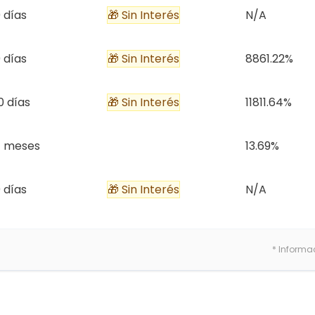
 días
🎁 Sin Interés
N/A
 días
🎁 Sin Interés
8861.22%
0 días
🎁 Sin Interés
11811.64%
7 meses
13.69%
 días
🎁 Sin Interés
N/A
* Informa