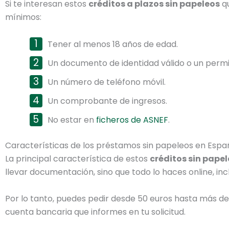
Si te interesan estos
créditos a plazos sin papeleos
qu
mínimos:
Tener al menos 18 años de edad.
Un documento de identidad válido o un permi
Un número de teléfono móvil.
Un comprobante de ingresos.
No estar en
ficheros de ASNEF
.
Características de los préstamos sin papeleos en Espa
La principal característica de estos
créditos sin pape
llevar documentación, sino que todo lo haces online, inc
Por lo tanto, puedes pedir desde 50 euros hasta más d
cuenta bancaria que informes en tu solicitud.