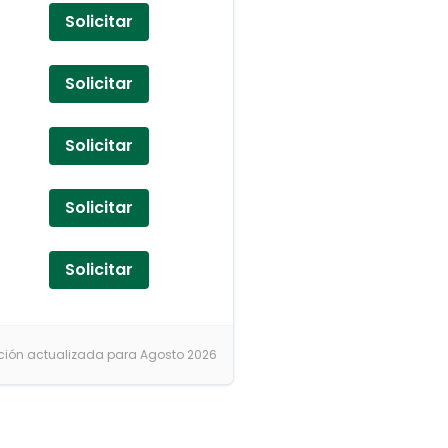
Solicitar
Solicitar
Solicitar
Solicitar
Solicitar
ción actualizada para Agosto 2026