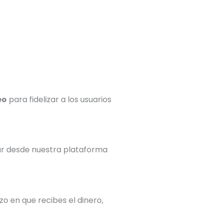
eo
para fidelizar a los usuarios
tar desde nuestra plataforma
azo en que recibes el dinero,