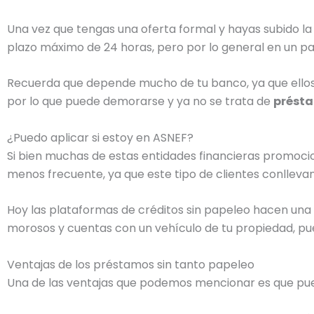
Una vez que tengas una oferta formal y hayas subido l
plazo máximo de 24 horas, pero por lo general en un par
Recuerda que depende mucho de tu banco, ya que ello
por lo que puede demorarse y ya no se trata de
présta
¿Puedo aplicar si estoy en ASNEF?
Si bien muchas de estas entidades financieras promo
menos frecuente, ya que este tipo de clientes conlleva
Hoy las plataformas de créditos sin papeleo hacen una ev
morosos y cuentas con un vehículo de tu propiedad, pu
Ventajas de los préstamos sin tanto papeleo
Una de las ventajas que podemos mencionar es que puedes