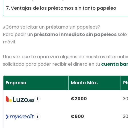
Ventajas de los préstamos sin tanto papeleo
¿Cómo solicitar un préstamo sin papeleos?
Para pedir un
préstamo inmediato sin papeleos
solo 
móvil.
Una vez que te aparezca algunas de nuestras alternati
solicitada para poder recibir el dinero en tu
cuenta ba
Empresa
Monto Máx.
P
€2000
30
i
€600
30
i