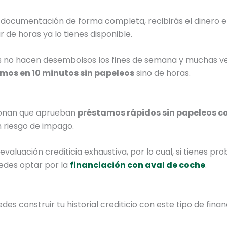
a documentación de forma completa, recibirás el dinero e
 de horas ya lo tienes disponible.
s no hacen desembolsos los fines de semana y muchas v
mos en 10 minutos sin papeleos
sino de horas.
cionan que aprueban
préstamos rápidos sin papeleos c
n riesgo de impago.
aluación crediticia exhaustiva, por lo cual, si tienes pr
edes optar por la
financiación con aval de coche
.
 construir tu historial crediticio con este tipo de finan