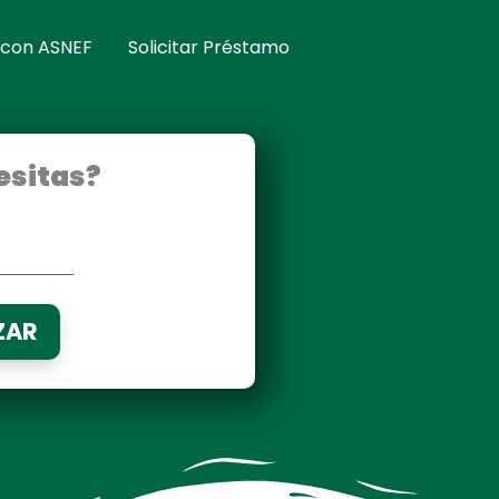
 con ASNEF
Solicitar Préstamo
esitas?
ZAR