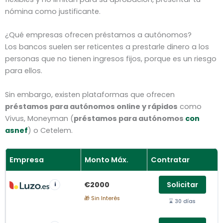
nómina como justificante.
¿Qué empresas ofrecen préstamos a autónomos?
Los bancos suelen ser reticentes a prestarle dinero a los
personas que no tienen ingresos fijos, porque es un riesgo
para ellos.
Sin embargo, existen plataformas que ofrecen
préstamos para autónomos online y rápidos
como
Vivus, Moneyman (
préstamos para autónomos
con
asnef
) o Cetelem.
Empresa
Monto Máx.
Contratar
€2000
Solicitar
i
🎁 Sin Interés
⌛ 30 días