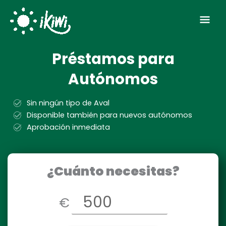
Ir
Men
al
contenido
prin
Préstamos para
Autónomos
Sin ningún tipo de Aval
Disponible también para nuevos autónomos
Aprobación inmediata
¿Cuánto necesitas?
€