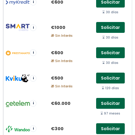
€600
Solicitar
i
⌛ 30 días
€1000
Solicitar
i
🎁 Sin Interés
⌛ 30 días
€600
Solicitar
i
🎁 Sin Interés
⌛ 30 días
€500
Solicitar
i
🎁 Sin Interés
⌛ 120 días
€60.000
Solicitar
i
⌛ 97 meses
€300
Solicitar
i