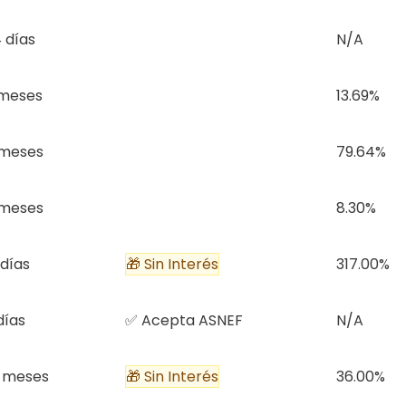
 días
N/A
 meses
13.69%
 meses
79.64%
 meses
8.30%
 días
🎁 Sin Interés
317.00%
días
✅ Acepta ASNEF
N/A
 meses
🎁 Sin Interés
36.00%