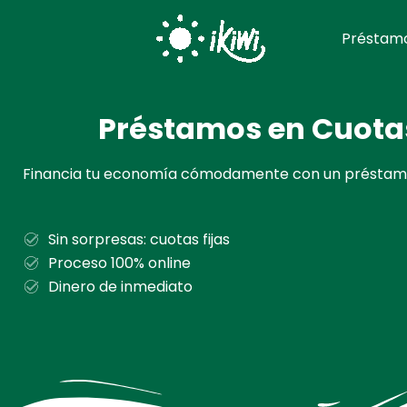
Ir
al
Préstamo
contenido
Préstamos en Cuota
Financia tu economía cómodamente con un préstamo
Sin sorpresas: cuotas fijas
Proceso 100% online
Dinero de inmediato