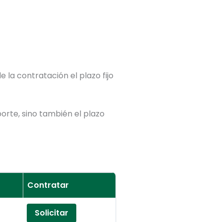
 la contratación el plazo fijo
orte, sino también el plazo
Contratar
Solicitar