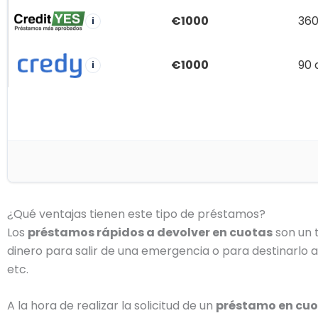
€1000
360
i
€1000
90 
i
¿Qué ventajas tienen este tipo de préstamos?
Los
préstamos rápidos a devolver en cuotas
son un 
dinero para salir de una emergencia o para destinarlo 
etc.
A la hora de realizar la solicitud de un
préstamo en cu