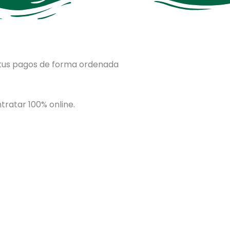
 tus pagos de forma ordenada
ratar 100% online.