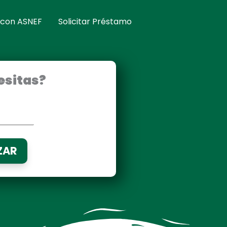
 con ASNEF
Solicitar Préstamo
esitas?
ZAR