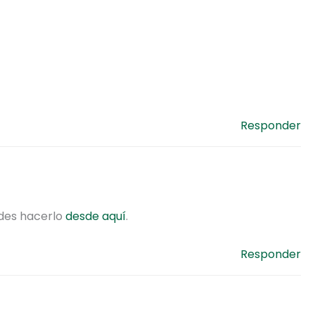
Responder
edes hacerlo
desde aquí
.
Responder