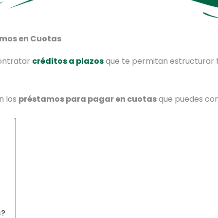
amos en Cuotas
ontratar
créditos a plazos
que te permitan estructurar
n los
préstamos para pagar en cuotas
que puedes cont
s?