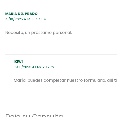
MARIA DEL PRADO
15/10/2025 A LAS 6:54 PM
Necesito, un préstamo personal.
IKIWI
16/10/2025 A LAS 5:05 PM
María, puedes completar nuestro formulario, allí t
Deje su Consulta