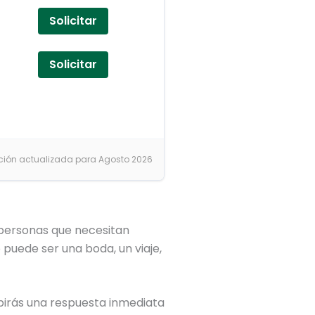
Solicitar
Solicitar
ción actualizada para Agosto 2026
 personas que necesitan
puede ser una boda, un viaje,
ibirás una respuesta inmediata