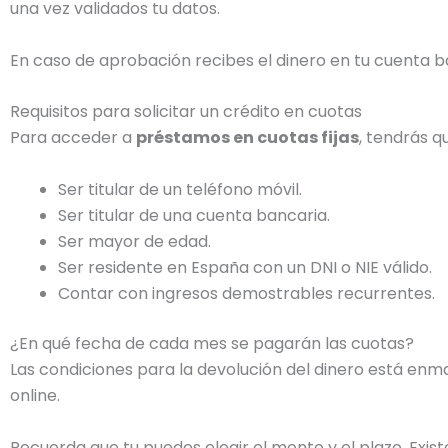
una vez validados tu datos.
En caso de aprobación recibes el dinero en tu cuenta b
Requisitos para solicitar un crédito en cuotas
Para acceder a
préstamos en cuotas fijas
, tendrás q
Ser titular de un teléfono móvil.
Ser titular de una cuenta bancaria.
Ser mayor de edad.
Ser residente en España con un DNI o NIE válido.
Contar con ingresos demostrables recurrentes.
¿En qué fecha de cada mes se pagarán las cuotas?
Las condiciones para la devolución del dinero está enm
online.
Recuerda que tu puedes elegir el monto y el plazo. Exi