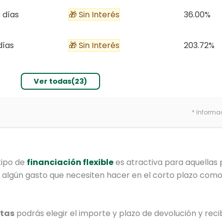
 días
🎁 Sin Interés
36.00%
días
🎁 Sin Interés
203.72%
Ver todas(23)
* Informa
tipo de
financiación flexible
es atractiva para aquellas
a algún gasto que necesiten hacer en el corto plazo como 
otas
podrás elegir el importe y plazo de devolución y rec