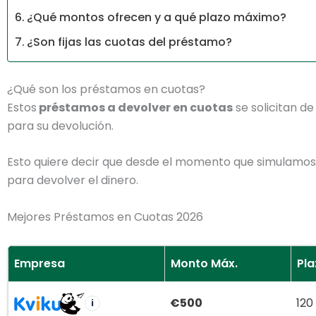
¿Qué montos ofrecen y a qué plazo máximo?
¿Son fijas las cuotas del préstamo?
¿Qué son los préstamos en cuotas?
Estos
préstamos a devolver en cuotas
se solicitan d
para su devolución.
Esto quiere decir que desde el momento que simulamos l
para devolver el dinero.
Mejores Préstamos en Cuotas 2026
Empresa
Monto Máx.
Pla
€500
120
i