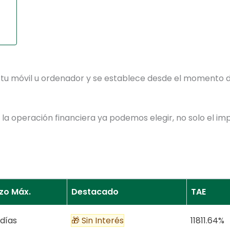
e tu móvil u ordenador y se establece desde el momento de
a operación financiera ya podemos elegir, no solo el imp
zo Máx.
Destacado
TAE
 días
🎁 Sin Interés
11811.64%