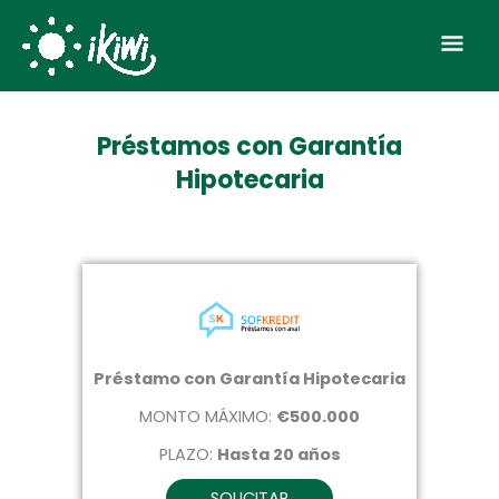
Ir
Men
al
contenido
prin
Préstamos con Garantía
Hipotecaria
Préstamo con Garantía Hipotecaria
MONTO MÁXIMO:
€500.000
PLAZO:
Hasta 20 años
SOLICITAR