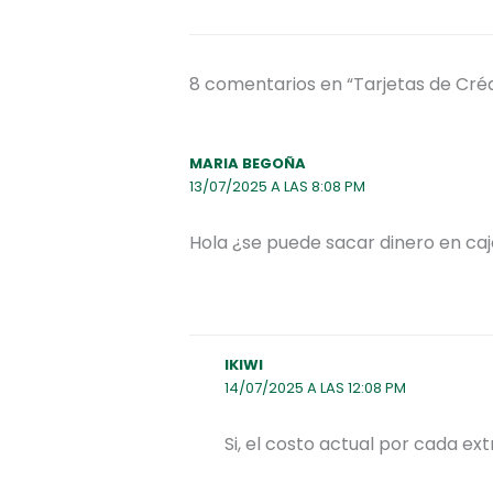
8 comentarios en “Tarjetas de Créd
MARIA BEGOÑA
13/07/2025 A LAS 8:08 PM
Hola ¿se puede sacar dinero en ca
IKIWI
14/07/2025 A LAS 12:08 PM
Si, el costo actual por cada ext