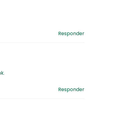
Responder
nk
.
Responder