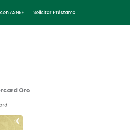
 con ASNEF
Solicitar Préstamo
ercard Oro
ard