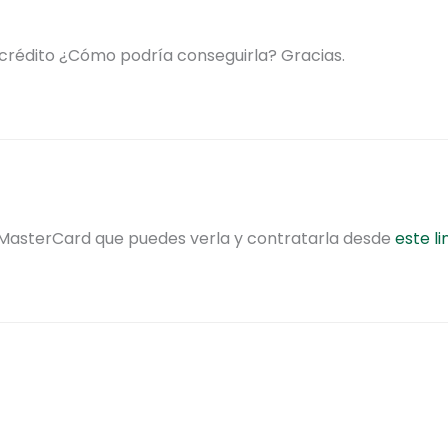
 crédito ¿Cómo podría conseguirla? Gracias.
 MasterCard que puedes verla y contratarla desde
este li