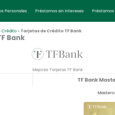
s Personales
Préstamos sin Intereses
Préstamos
e Crédito
»
Tarjetas de Crédito TF Bank
 TF Bank
Mejores Tarjetas TF Bank
TF Bank Mast
Masterc