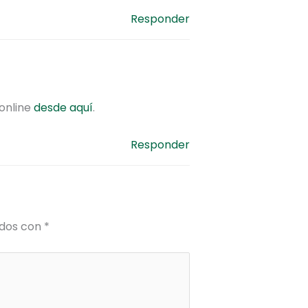
Responder
 online
desde aquí
.
Responder
ados con
*