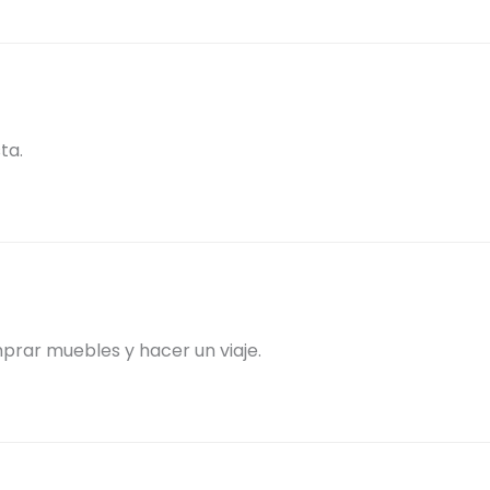
ta.
mprar muebles y hacer un viaje.