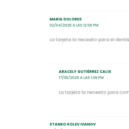
MARIA DOLORES
02/04/2025 A LAS 12:56 PM
La tarjeta la necesito para el dentis
ARACELY GUTIÉRREZ CALIX
17/05/2025 A LAS 1:09 PM
La tarjeta la necesito para co
STANKO KOLEV IVANOV