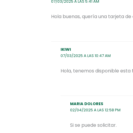
07/03/2025 A LAS 5:41 AM
Hola buenas, quería una tarjeta de
IKIWI
07/03/2025 A LAS 10:47 AM
Hola, tenemos disponible esta
MARIA DOLORES
02/04/2025 A LAS 12:58 PM
Si se puede solicitar.