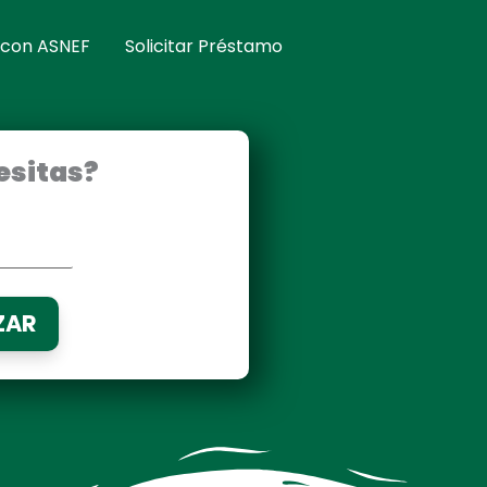
 con ASNEF
Solicitar Préstamo
esitas?
ZAR