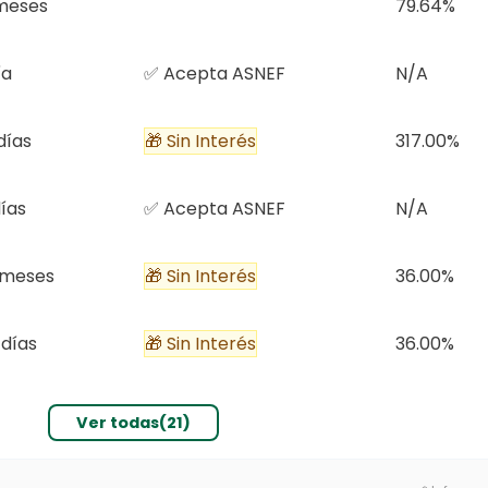
meses
79.64%
ía
✅ Acepta ASNEF
N/A
días
🎁 Sin Interés
317.00%
ías
✅ Acepta ASNEF
N/A
 meses
🎁 Sin Interés
36.00%
 días
🎁 Sin Interés
36.00%
Ver todas(21)