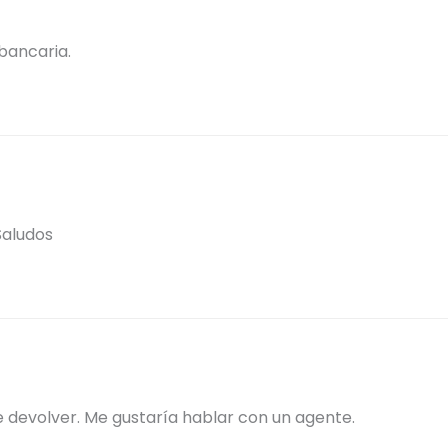
bancaria.
 Saludos
 devolver. Me gustaría hablar con un agente.