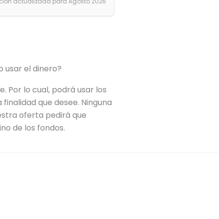
ción actualizada para Agosto 2026
 usar el dinero?
re. Por lo cual, podrá usar los
a finalidad que desee. Ninguna
stra oferta pedirá que
tino de los fondos.