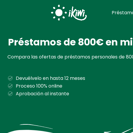
Ir
al
Préstamo
contenido
Préstamos de 800€ en m
Compara las ofertas de préstamos personales de 800
Devuélvelo en hasta 12 meses
Proceso 100% online
Aprobación al instante