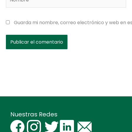
Guarda mi nombre, correo electrónico y web en e
Nuestras Redes