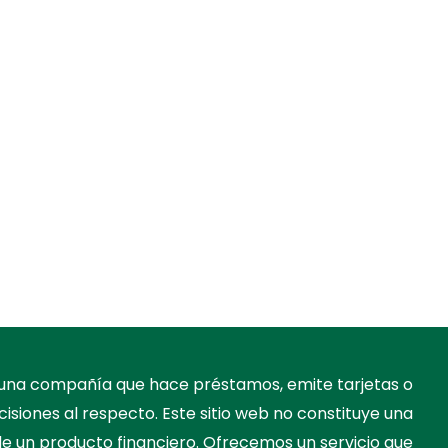
s una compañía que hace préstamos, emite tarjetas o
cisiones al respecto. Este sitio web no constituye una
 de un producto financiero. Ofrecemos un servicio que