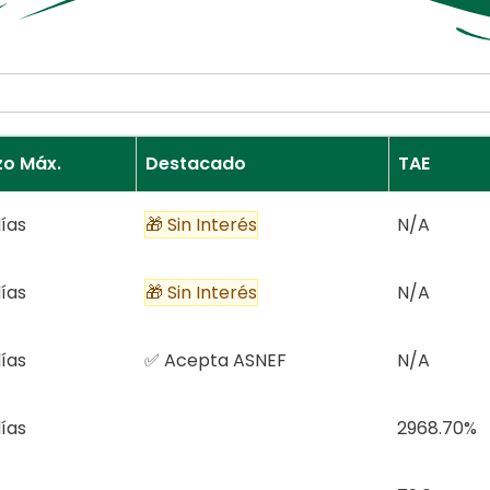
zo Máx.
Destacado
TAE
ías
🎁 Sin Interés
N/A
ías
🎁 Sin Interés
N/A
ías
✅ Acepta ASNEF
N/A
ías
2968.70%