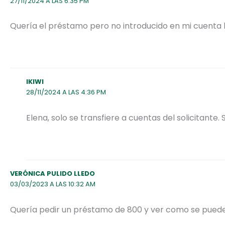
27/11/2024 A LAS 6:35 PM
Quería el préstamo pero no introducido en mi cuenta 
IKIWI
28/11/2024 A LAS 4:36 PM
Elena, solo se transfiere a cuentas del solicitante.
VERÓNICA PULIDO LLEDO
03/03/2023 A LAS 10:32 AM
Quería pedir un préstamo de 800 y ver como se puede